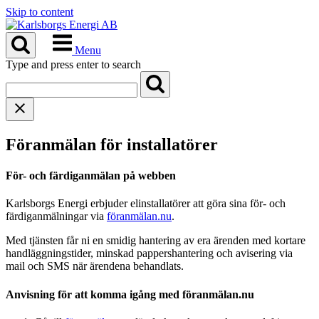
Skip to content
Menu
Type and press enter to search
Föranmälan för installatörer
För- och färdiganmälan på webben
Karlsborgs Energi erbjuder elinstallatörer att göra sina för- och
färdiganmälningar via
föranmälan.nu
.
Med tjänsten får ni en smidig hantering av era ärenden med kortare
handläggningstider, minskad pappershantering och avisering via
mail och SMS när ärendena behandlats.
Anvisning för att komma igång med föranmälan.nu