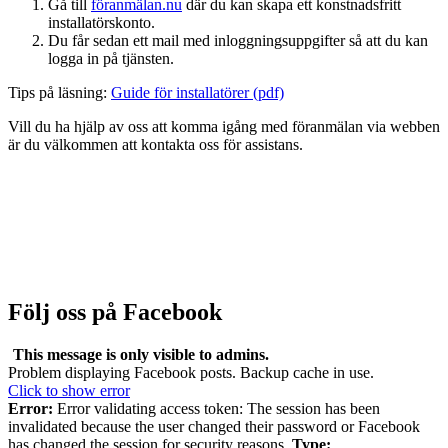
Gå till
föranmälan.nu
där du kan skapa ett konstnadsfritt
installatörskonto.
Du får sedan ett mail med inloggningsuppgifter så att du kan
logga in på tjänsten.
Tips på läsning:
Guide för installatörer (pdf)
Vill du ha hjälp av oss att komma igång med föranmälan via webben
är du välkommen att kontakta oss för assistans.
Följ oss på Facebook
This message is only visible to admins.
Problem displaying Facebook posts. Backup cache in use.
Click to show error
Error:
Error validating access token: The session has been
invalidated because the user changed their password or Facebook
has changed the session for security reasons.
Type: