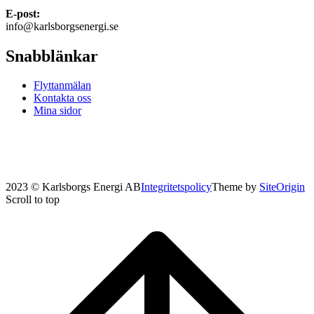
E-post:
info@karlsborgsenergi.se
Snabblänkar
Flyttanmälan
Kontakta oss
Mina sidor
2023 © Karlsborgs Energi AB
Integritetspolicy
Theme by
SiteOrigin
Scroll to top