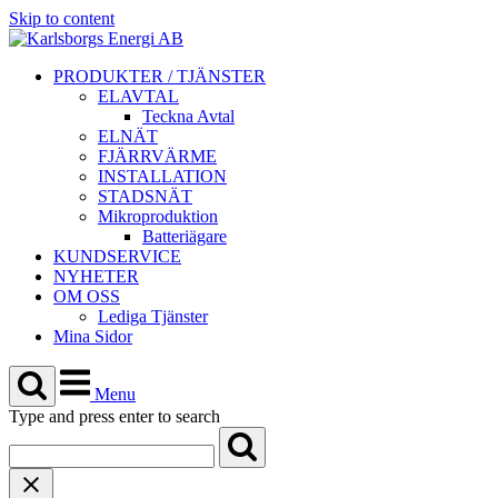
Skip to content
PRODUKTER / TJÄNSTER
ELAVTAL
Teckna Avtal
ELNÄT
FJÄRRVÄRME
INSTALLATION
STADSNÄT
Mikroproduktion
Batteriägare
KUNDSERVICE
NYHETER
OM OSS
Lediga Tjänster
Mina Sidor
Menu
Type and press enter to search