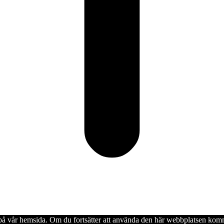
en på vår hemsida. Om du fortsätter att använda den här webbplatsen komm