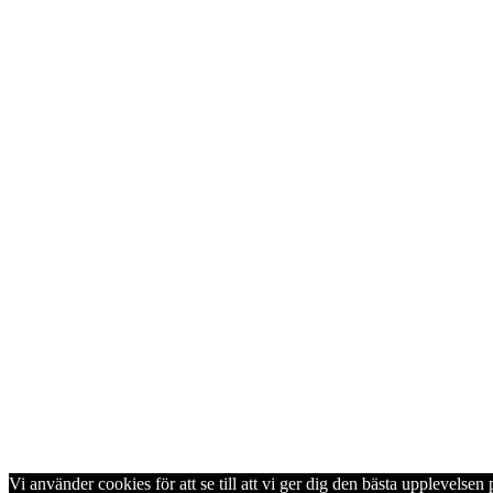
Vi använder cookies för att se till att vi ger dig den bästa upplevels