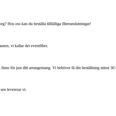
org? Hos oss kan du beställa tillfälliga fiberanslutningar!
unen, vi kallar det eventfiber.
 finns för just ditt arrangemang. Vi behöver få din beställning minst 30 d
 sen levererar vi.